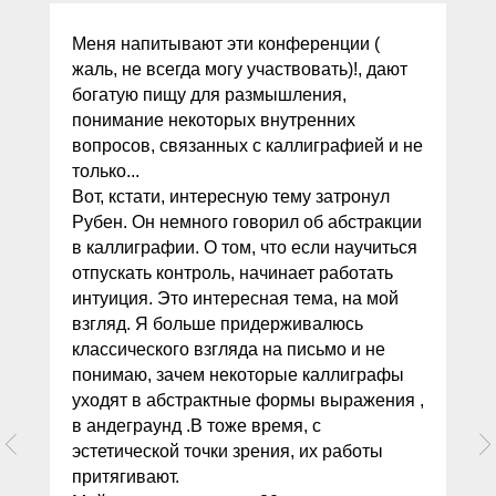
Меня напитывают эти конференции (
жаль, не всегда могу участвовать)!, дают
богатую пищу для размышления,
понимание некоторых внутренних
вопросов, связанных с каллиграфией и не
только...
Вот, кстати, интересную тему затронул
Рубен. Он немного говорил об абстракции
в каллиграфии. О том, что если научиться
отпускать контроль, начинает работать
интуиция. Это интересная тема, на мой
взгляд. Я больше придерживалюсь
классического взгляда на письмо и не
понимаю, зачем некоторые каллиграфы
уходят в абстрактные формы выражения ,
в андеграунд .В тоже время, с
эстетической точки зрения, их работы
притягивают.