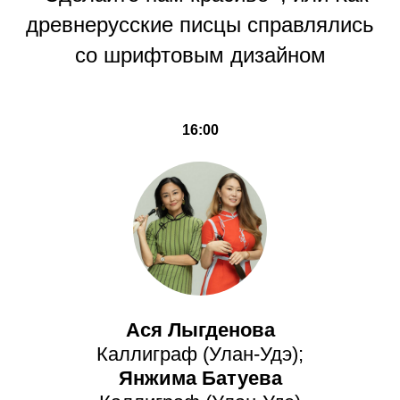
древнерусские писцы справлялись
со шрифтовым дизайном
16:00
Ася Лыгденова
Каллиграф (Улан-Удэ);
Янжима Батуева