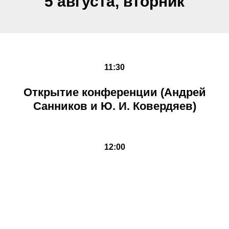
5 августа, вторник
11:30
Открытие конференции (Андрей
Санников и Ю. И. Ковердяев)
12:00