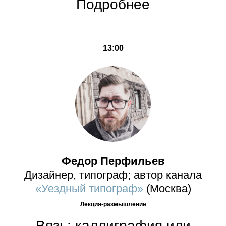
Подробнее
13:00
Федор Перфильев
Дизайнер, типограф; автор канала
«Уездный типограф»
(Москва)
Лекция-размышление
Вязь: каллиграфия или