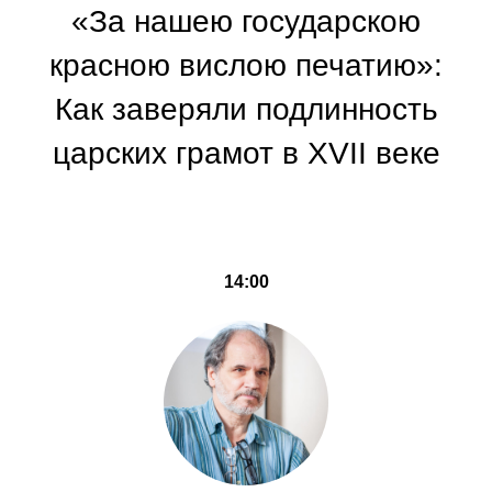
«За нашею государскою
красною вислою печатию»:
Как заверяли подлинность
царских грамот в XVII веке
14:00