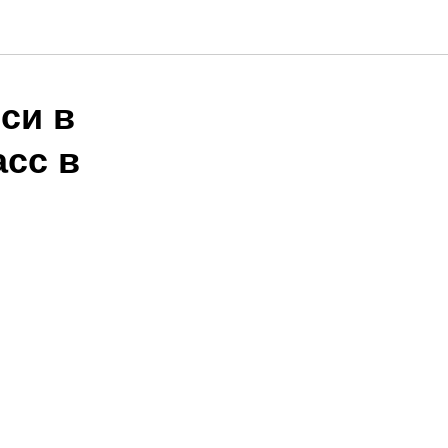
си в
асс в