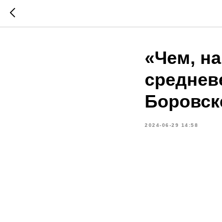
«Чем, на
среднев
Боровск
2024-06-29 14:58