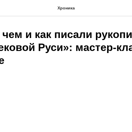
Хроника
 чем и как писали рукопи
ековой Руси»: мастер-кл
е