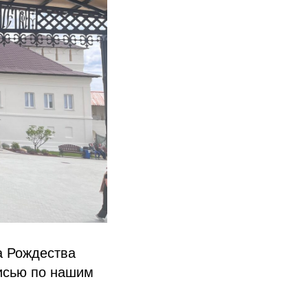
а Рождества
исью по нашим