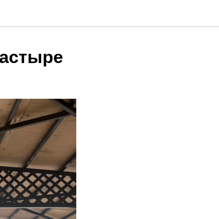
настыре