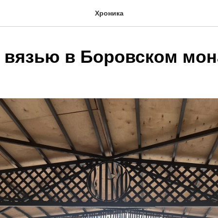
Хроника
 вязью в Боровском мо