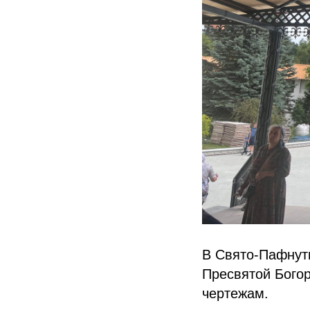
В Свято-Пафнут
Пресвятой Бого
чертежам.