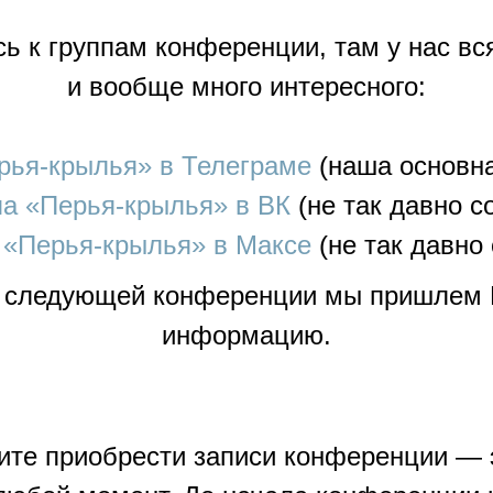
ь к группам конференции, там у нас в
и вообще много интересного:
рья-крылья» в Телеграме
(наша основна
па «Перья-крылья» в ВК
(не так давно с
 «Перья-крылья» в Максе
(не так давно 
 следующей конференции мы пришлем
информацию.
ите приобрести записи конференции — 