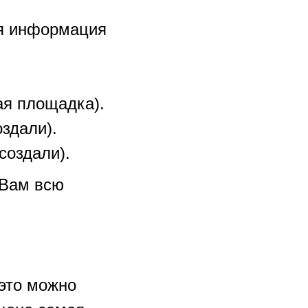
ся информация
я площадка).
оздали).
создали).
 Вам всю
это можно