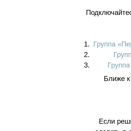
Подключайтес
Группа «Пе
Груп
Группа
Ближе к
Если реш