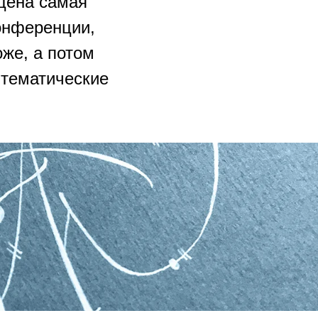
цена самая
онференции,
же, а потом
 тематические