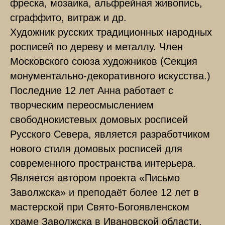
фреска, мозаика, альфрейная живопись,
сграффито, витраж и др.
Художник русских традиционных народных
росписей по дереву и металлу. Член
Московского союза художников (Секция
монументально-декоративного искусства.)
Последние 12 лет Анна работает с
творческим переосмыслением
свободнокистевых домовых росписей
Русского Севера, является разработчиком
нового стиля домовых росписей для
современного пространства интерьера.
Является автором проекта «Письмо
Заволжска» и преподаёт более 12 лет в
мастерской при Свято-Богоявленском
храме Заволжска в Ивановской области.