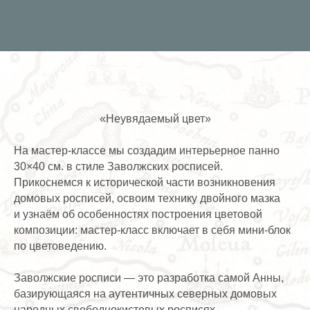
«Неувядаемый цвет»
На мастер-классе мы создадим интерьерное панно
30×40 см. в стиле
Заволжских росписей
.
Прикоснемся к исторической части возникновения
домовых росписей, освоим технику двойного мазка
и узнаём об особенностях построения цветовой
композиции: мастер-класс включает в себя мини-блок
по цветоведению.
Заволжские росписи — это разработка самой Анны,
базирующаяся на аутентичных северных домовых
народных свободнокистевых росписях.