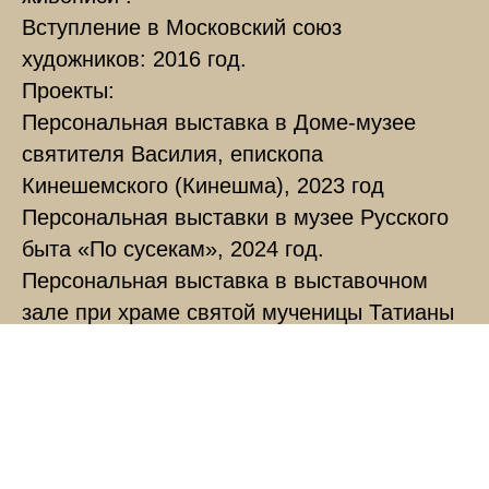
Вступление в Московский союз
художников: 2016 год.
Проекты:
Персональная выставка в Доме-музее
святителя Василия, епископа
Кинешемского (Кинешма), 2023 год
Персональная выставки в музее Русского
быта «По сусекам», 2024 год.
Персональная выставка в выставочном
зале при храме святой мученицы Татианы
при МГУ им. М. В. Ломоносова, 2025 год
Спикер креативной недели. Развитие
малых городов России. Город Юрьевец.
2025 год
Участник выставки и проекта АРТель