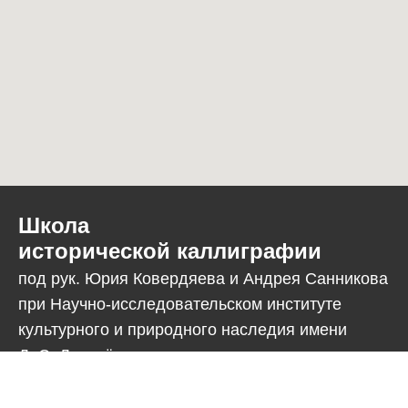
Школа
исторической каллиграфии
под рук. Юрия Ковердяева и Андрея Санникова
при Научно-исследовательском институте
культурного и природного наследия имени
Д. С. Лихачёва.
Индивидуальный предприниматель Санникова