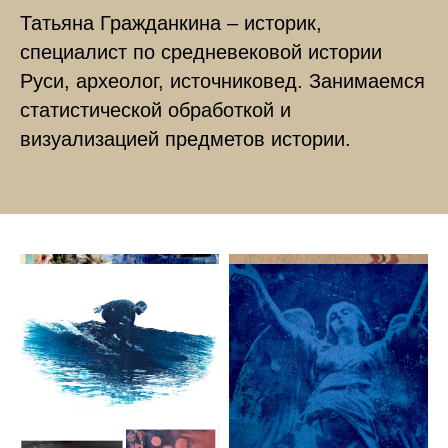
Татьяна Гражданкина – историк,
специалист по средневековой истории
Руси, археолог, источниковед. Занимаемся
статистической обработкой и
визуализацией предметов истории.