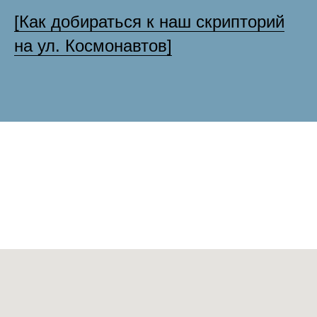
[Как добираться к наш скрипторий
на ул. Космонавтов]