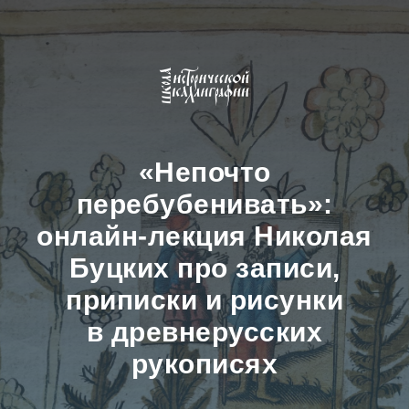
«Непочто
перебубенивать»:
онлайн-лекция Николая
Буцких про записи,
приписки и рисунки
в древнерусских
рукописях