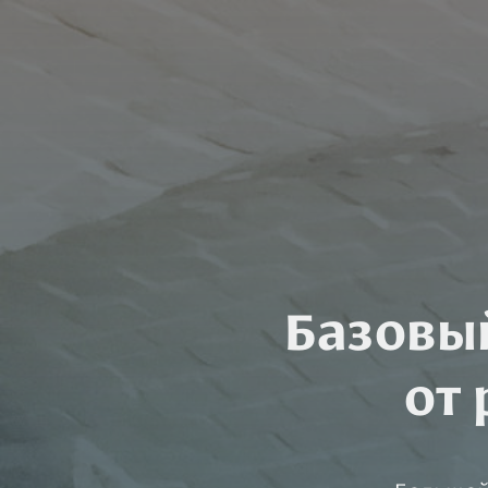
Базовы
от