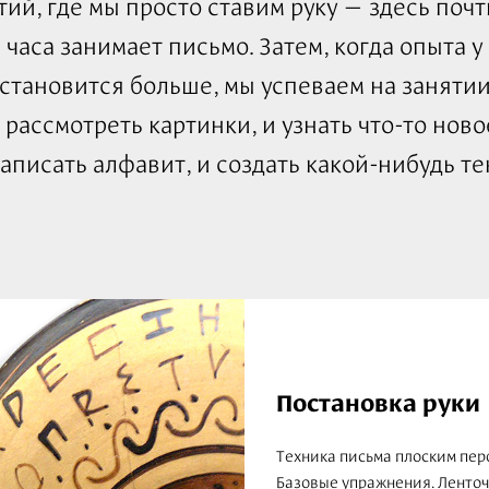
тий, где мы просто ставим руку — здесь почт
 часа занимает письмо. Затем, когда опыта у
становится больше, мы успеваем на заняти
 рассмотреть картинки, и узнать что-то ново
аписать алфавит, и создать какой-нибудь те
Постановка руки
Техника письма плоским пер
Базовые упражнения. Ленто