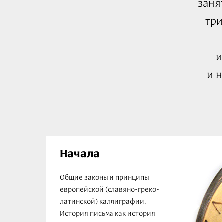
заня
три
и
и н
Начала
Общие законы и принципы
европейской (славяно-греко-
латинской) каллиграфии.
История письма как история