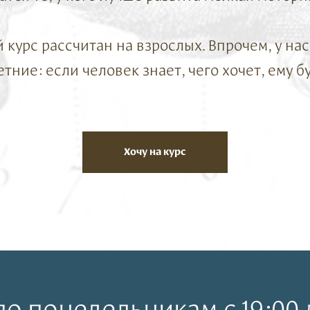
 курс рассчитан на взрослых. Впрочем, у на
тние: если человек знает, чего хочет, ему б
Хочу на курс
 по понедельникам с 19:00 д