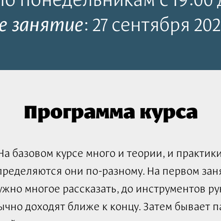
е занятие
: 27 сентября 202
Программа курса
На базовом курсе много и теории, и практики
пределяются они по-разному. На первом зан
ужно многое рассказать, до инструментов ру
ычно доходят ближе к концу. Затем бывает п