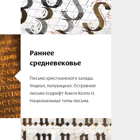
Раннее
средневековье
Письмо христианского запада.
Унциал, полуунциал. Островное
письмо («шрифт Книги Келлс»).
Национальные типы письма.